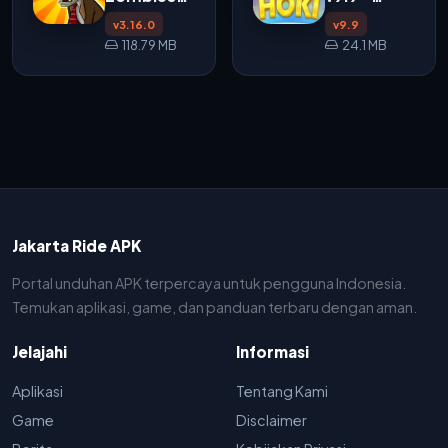
Free APK
Game Slot
v3.16.0
v9.9
Sosial
118.79 MB
24.1 MB
dengan
Tema Seru
Jakarta Ride APK
Portal unduhan APK terpercaya untuk pengguna Indonesia.
Temukan aplikasi, game, dan panduan terbaru dengan aman.
Jelajahi
Informasi
Aplikasi
Tentang Kami
Game
Disclaimer