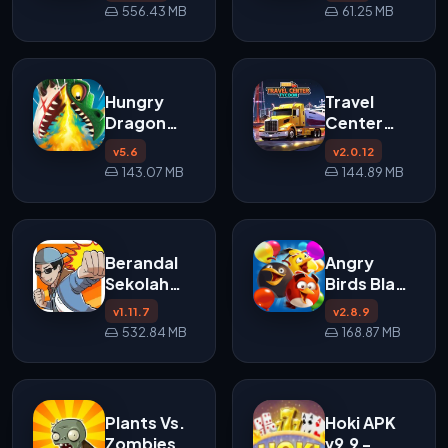
556.43 MB
61.25 MB
Hungry
Travel
Dragon
Center
APK
Tycoon
v5.6
v2.0.12
APK
143.07 MB
144.89 MB
Berandal
Angry
Sekolah
Birds Blast
APK v1.11.7
APK v2.8.9
v1.11.7
v2.8.9
Download
532.84 MB
168.87 MB
Plants Vs.
Hoki APK
Zombies
v9.9 -