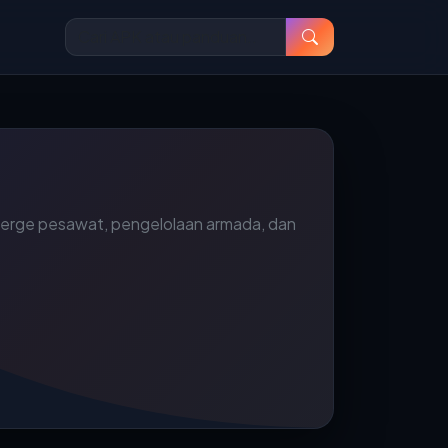
merge pesawat, pengelolaan armada, dan