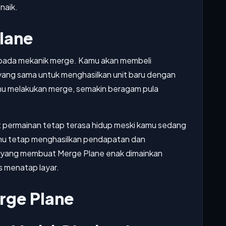
naik.
lane
pada mekanik merge. Kamu akan membeli
ang sama untuk menghasilkan unit baru dengan
amu melakukan merge, semakin beragam pula
t permainan tetap terasa hidup meski kamu sedang
kamu tetap menghasilkan pendapatan dan
 yang membuat Merge Plane enak dimainkan
s menatap layar.
erge Plane