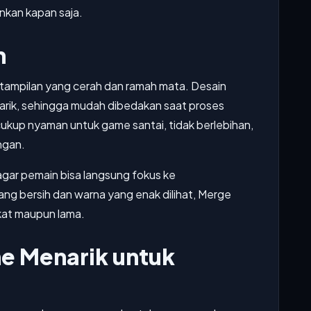
inkan kapan saja.
n
an tampilan yang cerah dan ramah mata. Desain
rik, sehingga mudah dibedakan saat proses
cukup nyaman untuk game santai, tidak berlebihan,
ngan.
gar pemain bisa langsung fokus ke
g bersih dan warna yang enak dilihat, Merge
gkat maupun lama.
e Menarik untuk