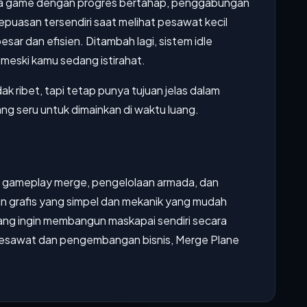
ka game dengan progres bertahap, penggabungan
kepuasan tersendiri saat melihat pesawat kecil
ar dan efisien. Ditambah lagi, sistem idle
meski kamu sedang istirahat.
k ribet, tapi tetap punya tujuan jelas dalam
ang seru untuk dimainkan di waktu luang.
 gameplay merge, pengelolaan armada, dan
 grafis yang simpel dan mekanik yang mudah
ang ingin membangun maskapai sendiri secara
pesawat dan pengembangan bisnis, Merge Plane