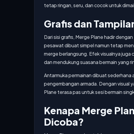
tetap ringan, seru, dan cocok untuk dima
Grafis dan Tampila
Dari sisi grafis, Merge Plane hadir deng
pesawat dibuat simpel namun tetap mena
merge berlangsung. Efek visualnya juga 
dan mendukung suasana bermain yang ri
Antarmuka permainan dibuat sederhana a
pengembangan armada. Dengan visual yan
Plane terasa pas untuk sesi bermain sin
Kenapa Merge Plan
Dicoba?