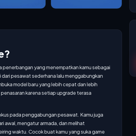
e?
ma penerbangan yang menempatkan kamu sebagai
ai dari pesawat sederhana lalu menggabungkan
ka model baru yang lebih cepat dan lebih
n penasaran karena setiap upgrade terasa
 fokus pada penggabungan pesawat. Kamu juga
ri awal, mengatur armada, dan melihat
eiring waktu. Cocok buat kamu yang suka game