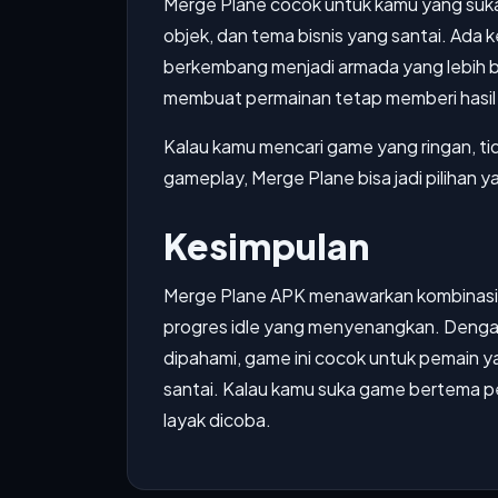
Merge Plane cocok untuk kamu yang su
objek, dan tema bisnis yang santai. Ada 
berkembang menjadi armada yang lebih bes
membuat permainan tetap memberi hasil 
Kalau kamu mencari game yang ringan, tida
gameplay, Merge Plane bisa jadi pilihan y
Kesimpulan
Merge Plane APK menawarkan kombinasi
progres idle yang menyenangkan. Dengan
dipahami, game ini cocok untuk pemain y
santai. Kalau kamu suka game bertema 
layak dicoba.