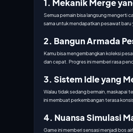
1. Mekanik Merge ya
Semua pemain bisa langsung mengerti c
sama untuk mendapatkan pesawat baru y
2. Bangun Armada P
Kamu bisa mengembangkan koleksi pesawa
dan cepat. Progres ini memberi rasa pe
3. Sistem Idle yang 
Walau tidak sedang bermain, maskapai te
ini membuat perkembangan terasa konsi
4. Nuansa Simulasi M
Game ini memberi sensasi menjadi bos air