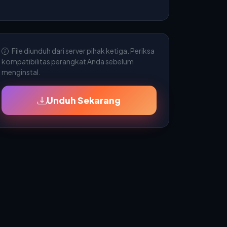
File diunduh dari server pihak ketiga. Periksa
kompatibilitas perangkat Anda sebelum
menginstal.
Unduh Sekarang