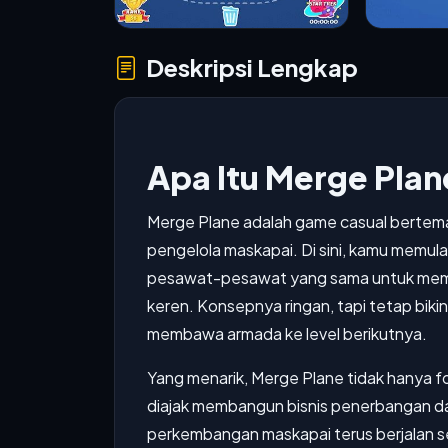
Deskripsi Lengkap
Apa Itu Merge Plan
Merge Plane adalah game casual berte
pengelola maskapai. Di sini, kamu memul
pesawat-pesawat yang sama untuk membu
keren. Konsepnya ringan, tapi tetap biki
membawa armada ke level berikutnya.
Yang menarik, Merge Plane tidak hanya
diajak membangun bisnis penerbangan da
perkembangan maskapai terus berjalan s