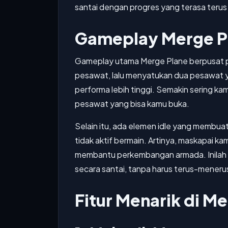
santai dengan progres yang terasa terus 
Gameplay Merge P
Gameplay utama Merge Plane berpusat 
pesawat, lalu menyatukan dua pesawat y
performa lebih tinggi. Semakin sering k
pesawat yang bisa kamu buka.
Selain itu, ada elemen idle yang membua
tidak aktif bermain. Artinya, maskapai 
membantu perkembangan armada. Inilah
secara santai, tanpa harus terus-meneru
Fitur Menarik di M