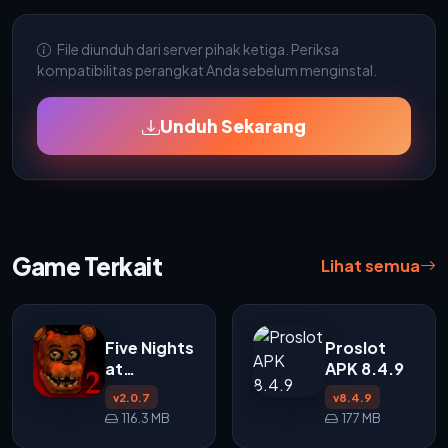
File diunduh dari server pihak ketiga. Periksa
kompatibilitas perangkat Anda sebelum menginstal.
Unduh Sekarang
Game Terkait
Lihat semua
Five Nights
Proslot
at
APK 8.4.9
Freddy's 2
v2.0.7
v8.4.9
APK
116.3 MB
177 MB