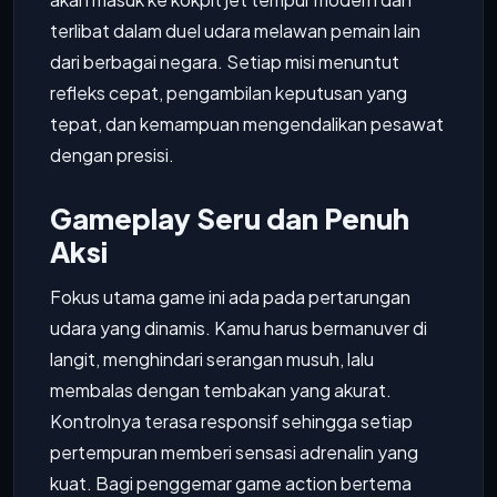
terlibat dalam duel udara melawan pemain lain
dari berbagai negara. Setiap misi menuntut
refleks cepat, pengambilan keputusan yang
tepat, dan kemampuan mengendalikan pesawat
dengan presisi.
Gameplay Seru dan Penuh
Aksi
Fokus utama game ini ada pada pertarungan
udara yang dinamis. Kamu harus bermanuver di
langit, menghindari serangan musuh, lalu
membalas dengan tembakan yang akurat.
Kontrolnya terasa responsif sehingga setiap
pertempuran memberi sensasi adrenalin yang
kuat. Bagi penggemar game action bertema