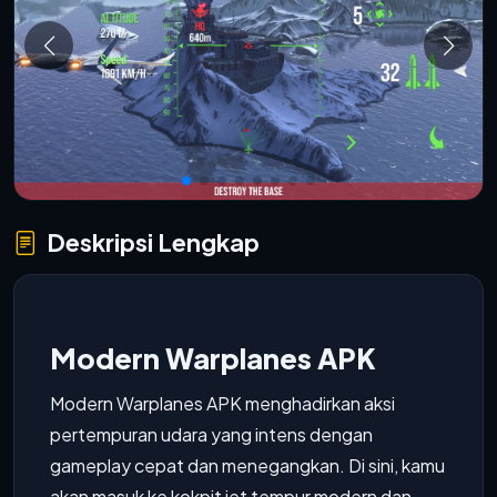
Deskripsi Lengkap
Modern Warplanes APK
Modern Warplanes APK menghadirkan aksi
pertempuran udara yang intens dengan
gameplay cepat dan menegangkan. Di sini, kamu
akan masuk ke kokpit jet tempur modern dan