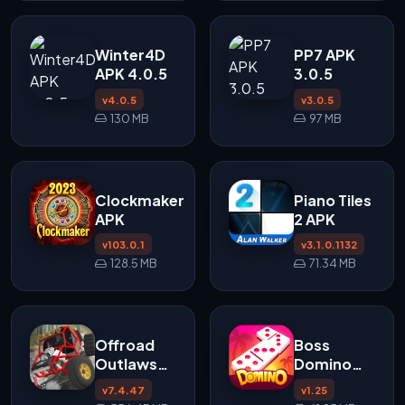
Winter4D
PP7 APK
APK 4.0.5
3.0.5
v4.0.5
v3.0.5
130 MB
97 MB
Clockmaker
Piano Tiles
APK
2 APK
v103.0.1
v3.1.0.1132
128.5 MB
71.34 MB
Offroad
Boss
Outlaws
Domino
APK
APK v1.25
v7.4.47
v1.25