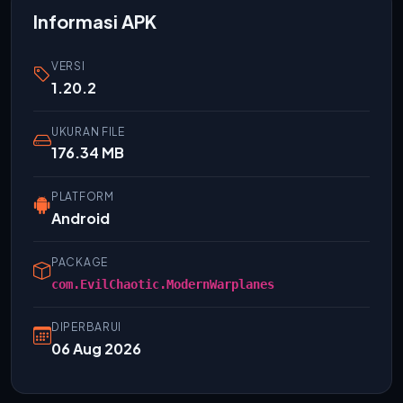
Informasi APK
VERSI
1.20.2
UKURAN FILE
176.34 MB
PLATFORM
Android
PACKAGE
com.EvilChaotic.ModernWarplanes
DIPERBARUI
06 Aug 2026