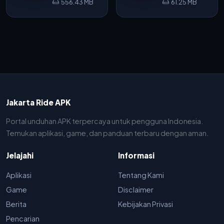
556.43 MB
61.25 MB
Jakarta Ride APK
Portal unduhan APK terpercaya untuk pengguna Indonesia.
Temukan aplikasi, game, dan panduan terbaru dengan aman.
Jelajahi
Informasi
Aplikasi
Tentang Kami
Game
Disclaimer
Berita
Kebijakan Privasi
Pencarian