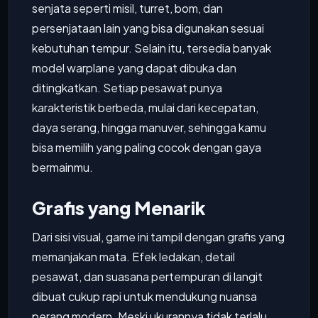
senjata seperti misil, turret, bom, dan
persenjataan lain yang bisa digunakan sesuai
kebutuhan tempur. Selain itu, tersedia banyak
model warplane yang dapat dibuka dan
ditingkatkan. Setiap pesawat punya
karakteristik berbeda, mulai dari kecepatan,
daya serang, hingga manuver, sehingga kamu
bisa memilih yang paling cocok dengan gaya
bermainmu.
Grafis yang Menarik
Dari sisi visual, game ini tampil dengan grafis yang
memanjakan mata. Efek ledakan, detail
pesawat, dan suasana pertempuran di langit
dibuat cukup rapi untuk mendukung nuansa
perang modern. Meski ukurannya tidak terlalu