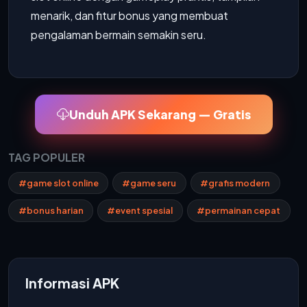
menarik, dan fitur bonus yang membuat
pengalaman bermain semakin seru.
Unduh APK Sekarang — Gratis
TAG POPULER
#game slot online
#game seru
#grafis modern
#bonus harian
#event spesial
#permainan cepat
Informasi APK