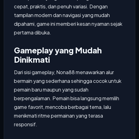
cepat, praktis, dan penuh variasi. Dengan
tampilan modern dan navigasi yang mudah
dipahami, game ini memberi kesan nyaman sejak
pertama dibuka.
Gameplay yang Mudah
Dinikmati
Dari sisi gameplay, Nona88 menawarkan alur
bermain yang sederhana sehingga cocok untuk
pemain baru maupun yang sudah
berpengalaman. Pemain bisa langsung memilih
game favorit, mencoba berbagai tema, lalu
menikmati ritme permainan yang terasa
responsif.