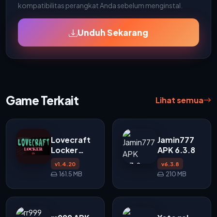
kompatibilitas perangkat Anda sebelum menginstal.
Unduh Sekarang
Game Terkait
Lihat semua
Lovecraft
Jamin777
Locker
APK 6.3.8
APK
v1.4.20
v6.3.8
v1.4.20
161.5 MB
210 MB