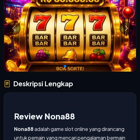
Deskripsi Lengkap
Review Nona88
Nona88
adalah game slot online yang dirancang
untuk pemain yang mencari pengalaman bermain