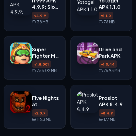
rr999 APK
Yotogel
4.9.9: Slot
APK 1.1.0
Online
v4.9.9
v1.1.0
Seru
38 MB
78 MB
dengan
Animasi
Halus
Super
Drive and
Fighter M
Park APK
APK
v1.8.001
v1.0.44
785.02 MB
76.93 MB
Five Nights
Proslot
at
APK 8.4.9
Freddy's 2
v2.0.7
v8.4.9
APK
116.3 MB
177 MB