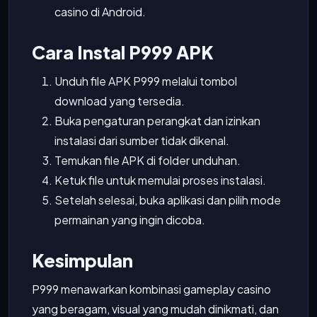
casino di Android.
Cara Instal P999 APK
Unduh file APK P999 melalui tombol
download yang tersedia.
Buka pengaturan perangkat dan izinkan
instalasi dari sumber tidak dikenal.
Temukan file APK di folder unduhan.
Ketuk file untuk memulai proses instalasi.
Setelah selesai, buka aplikasi dan pilih mode
permainan yang ingin dicoba.
Kesimpulan
P999 menawarkan kombinasi gameplay casino
yang beragam, visual yang mudah dinikmati, dan