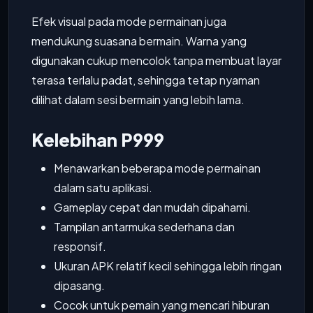
Efek visual pada mode permainan juga
mendukung suasana bermain. Warna yang
digunakan cukup mencolok tanpa membuat layar
terasa terlalu padat, sehingga tetap nyaman
dilihat dalam sesi bermain yang lebih lama.
Kelebihan P999
Menawarkan beberapa mode permainan
dalam satu aplikasi.
Gameplay cepat dan mudah dipahami.
Tampilan antarmuka sederhana dan
responsif.
Ukuran APK relatif kecil sehingga lebih ringan
dipasang.
Cocok untuk pemain yang mencari hiburan