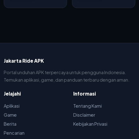
Jakarta Ride APK
Portal unduhan APK terpercaya untuk pengguna Indonesia.
Temukan aplikasi, game, dan panduan terbaru dengan aman.
Jelajahi
Informasi
Aplikasi
Tentang Kami
Game
Disclaimer
Berita
Kebijakan Privasi
Pencarian