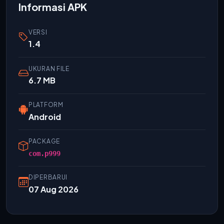
Informasi APK
VERSI
1.4
UKURAN FILE
6.7 MB
PLATFORM
Android
PACKAGE
com.p999
DIPERBARUI
07 Aug 2026