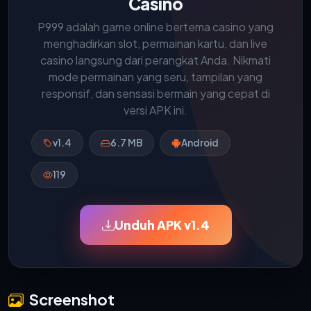
Casino
P999 adalah game online bertema casino yang
menghadirkan slot, permainan kartu, dan live
casino langsung dari perangkat Anda. Nikmati
mode permainan yang seru, tampilan yang
responsif, dan sensasi bermain yang cepat di
versi APK ini.
v1.4
6.7 MB
Android
119
Unduh APK v1.4
Screenshot