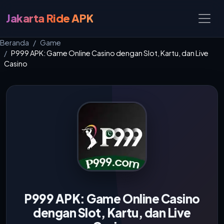
Jakarta Ride APK
Beranda
Game
P999 APK: Game Online Casino dengan Slot, Kartu, dan Live
Casino
P999 APK: Game Online Casino
dengan Slot, Kartu, dan Live