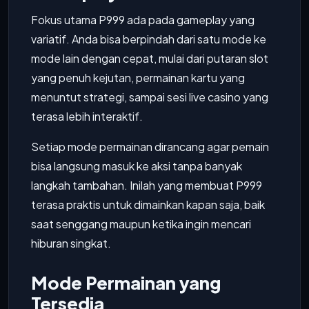
Fokus utama P999 ada pada gameplay yang
variatif. Anda bisa berpindah dari satu mode ke
mode lain dengan cepat, mulai dari putaran slot
yang penuh kejutan, permainan kartu yang
menuntut strategi, sampai sesi live casino yang
terasa lebih interaktif.
Setiap mode permainan dirancang agar pemain
bisa langsung masuk ke aksi tanpa banyak
langkah tambahan. Inilah yang membuat P999
terasa praktis untuk dimainkan kapan saja, baik
saat senggang maupun ketika ingin mencari
hiburan singkat.
Mode Permainan yang
Tersedia