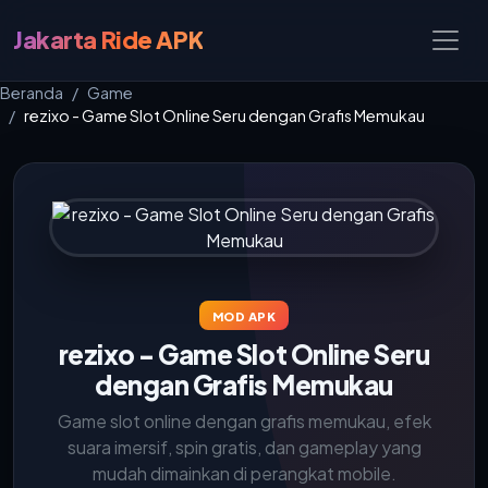
Jakarta Ride APK
Beranda
Game
rezixo - Game Slot Online Seru dengan Grafis Memukau
MOD APK
rezixo - Game Slot Online Seru
dengan Grafis Memukau
Game slot online dengan grafis memukau, efek
suara imersif, spin gratis, dan gameplay yang
mudah dimainkan di perangkat mobile.