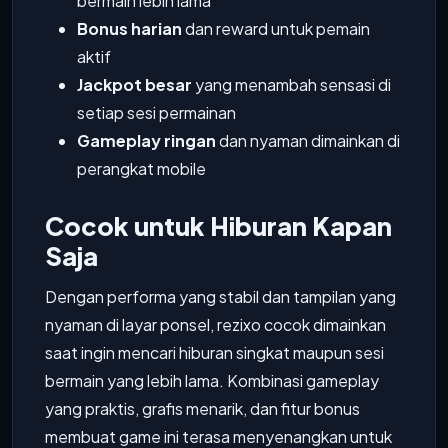
bermain lebih lama
Bonus harian
dan reward untuk pemain
aktif
Jackpot besar
yang menambah sensasi di
setiap sesi permainan
Gameplay ringan
dan nyaman dimainkan di
perangkat mobile
Cocok untuk Hiburan Kapan
Saja
Dengan performa yang stabil dan tampilan yang
nyaman di layar ponsel, rezixo cocok dimainkan
saat ingin mencari hiburan singkat maupun sesi
bermain yang lebih lama. Kombinasi gameplay
yang praktis, grafis menarik, dan fitur bonus
membuat game ini terasa menyenangkan untuk