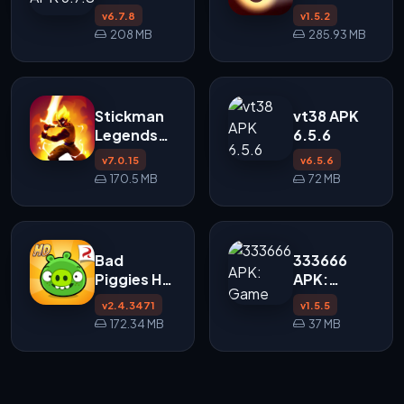
v6.7.8
v1.5.2
208 MB
285.93 MB
Stickman
vt38 APK
Legends
6.5.6
APK
v7.0.15
v6.5.6
170.5 MB
72 MB
Bad
333666
Piggies HD
APK:
APK
Game Slot
v2.4.3471
v1.5.5
Seru
172.34 MB
37 MB
dengan
Gameplay
Cepat dan
Visual