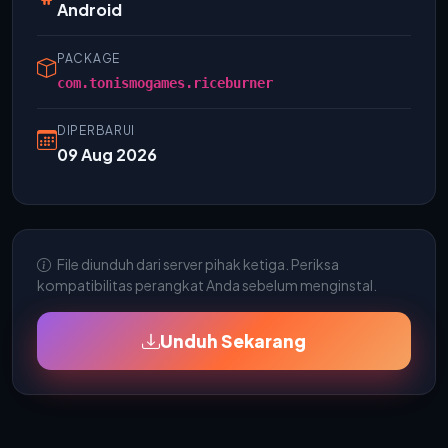
Android
PACKAGE
com.tonismogames.riceburner
DIPERBARUI
09 Aug 2026
File diunduh dari server pihak ketiga. Periksa
kompatibilitas perangkat Anda sebelum menginstal.
Unduh Sekarang