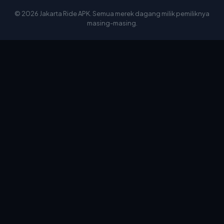
© 2026 Jakarta Ride APK. Semua merek dagang milik pemiliknya
masing-masing.