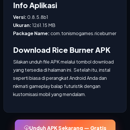
Info Aplikasi
Versi:
0.8.5.8b1
Ukuran:
1261.15 MB
Package Name:
com.tonismogames.riceburner
Download Rice Burner APK
Silakan unduh file APK melalui tombol download
yang tersedia di halaman ini. Setelah itu, instal
seperti biasa di perangkat Android Anda dan
nikmati gameplay balap futuristik dengan
kustomisasi mobil yang mendalam.
Unduh APK Sekarang — Gratis