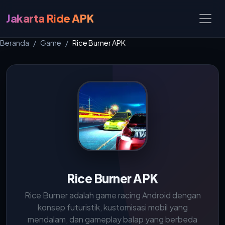
Jakarta Ride APK
Beranda
Game
Rice Burner APK
Rice Burner APK
Rice Burner adalah game racing Android dengan
konsep futuristik, kustomisasi mobil yang
mendalam, dan gameplay balap yang berbeda