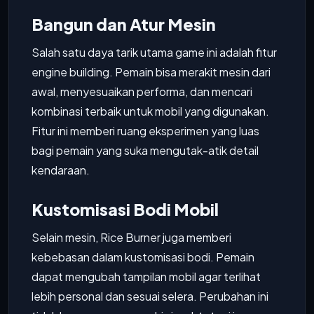
Bangun dan Atur Mesin
Salah satu daya tarik utama game ini adalah fitur
engine building. Pemain bisa merakit mesin dari
awal, menyesuaikan performa, dan mencari
kombinasi terbaik untuk mobil yang digunakan.
Fitur ini memberi ruang eksperimen yang luas
bagi pemain yang suka mengutak-atik detail
kendaraan.
Kustomisasi Bodi Mobil
Selain mesin, Rice Burner juga memberi
kebebasan dalam kustomisasi bodi. Pemain
dapat mengubah tampilan mobil agar terlihat
lebih personal dan sesuai selera. Perubahan ini