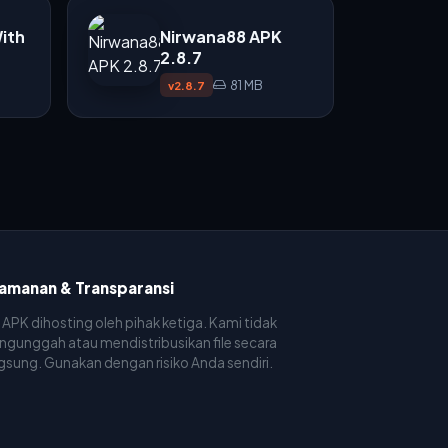
With
Nirwana88 APK
2.8.7
81 MB
v2.8.7
amanan & Transparansi
e APK dihosting oleh pihak ketiga. Kami tidak
gunggah atau mendistribusikan file secara
gsung. Gunakan dengan risiko Anda sendiri.