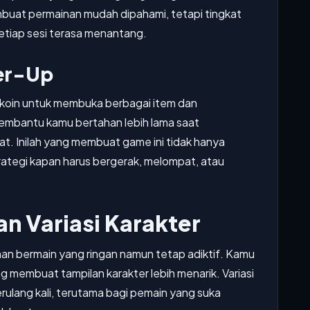
buat permainan mudah dipahami, tetapi tingkat
etiap sesi terasa menantang.
wer-Up
 koin untuk membuka berbagai item dan
embantu kamu bertahan lebih lama saat
t. Inilah yang membuat game ini tidak hanya
ategi kapan harus bergerak, melompat, atau
n Variasi Karakter
 bermain yang ringan namun tetap adiktif. Kamu
g membuat tampilan karakter lebih menarik. Variasi
rulang kali, terutama bagi pemain yang suka