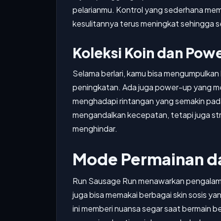
pelarianmu. Kontrol yang sederhana mem
kesulitannya terus meningkat sehingga s
Koleksi Koin dan Po
Selama berlari, kamu bisa mengumpulkan
peningkatan. Ada juga power-up yang m
menghadapi rintangan yang semakin pada
mengandalkan kecepatan, tetapi juga str
menghindar.
Mode Permainan da
Run Sausage Run menawarkan pengalaman
juga bisa memakai berbagai skin sosis yan
ini memberi nuansa segar saat bermain be