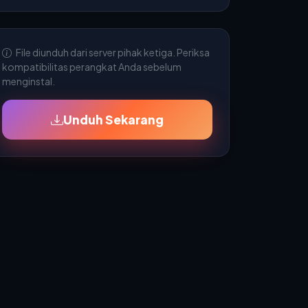
File diunduh dari server pihak ketiga. Periksa
kompatibilitas perangkat Anda sebelum
menginstal.
Unduh Sekarang