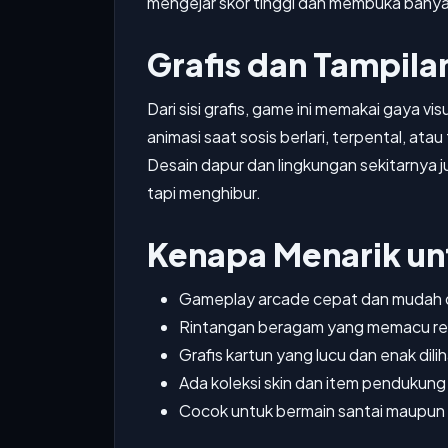
mengejar skor tinggi dan membuka banya
Grafis dan Tampila
Dari sisi grafis, game ini memakai gaya v
animasi saat sosis berlari, terpental, ata
Desain dapur dan lingkungan sekitarnya
tapi menghibur.
Kenapa Menarik un
Gameplay arcade cepat dan mudah 
Rintangan beragam yang memacu re
Grafis kartun yang lucu dan enak dili
Ada koleksi skin dan item pendukung
Cocok untuk bermain santai maupun