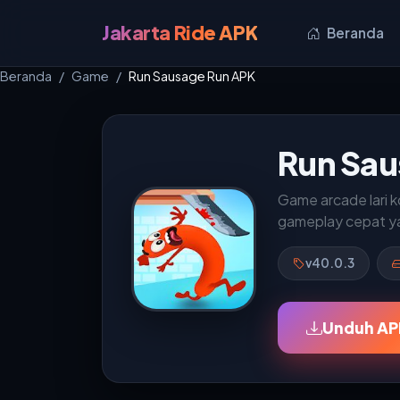
Jakarta Ride APK
Beranda
Beranda
Game
Run Sausage Run APK
Run Sau
Game arcade lari k
gameplay cepat y
v40.0.3
Unduh AP