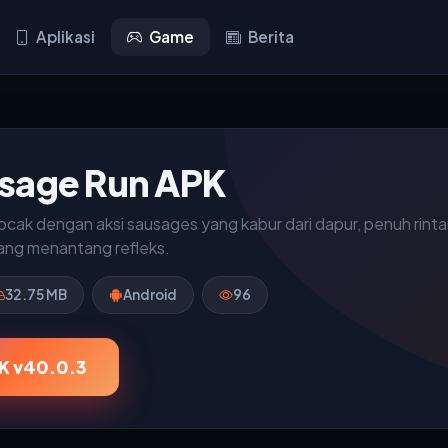
Aplikasi
Game
Berita
sage Run APK
ocak dengan aksi sausages yang kabur dari dapur, penuh rint
ang menantang refleks.
32.75 MB
Android
96
K v40.0.3