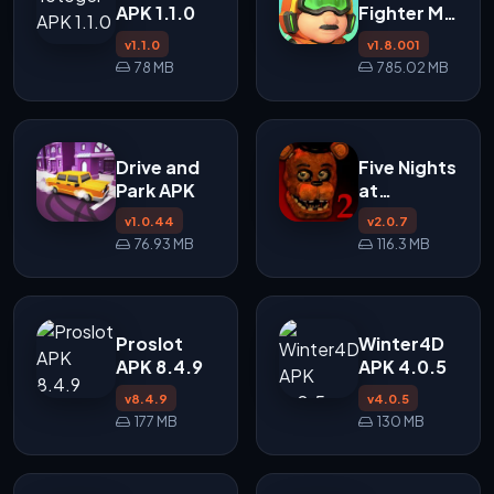
APK 1.1.0
Fighter M
APK
v1.1.0
v1.8.001
78 MB
785.02 MB
Drive and
Five Nights
Park APK
at
Freddy's 2
v1.0.44
v2.0.7
APK
76.93 MB
116.3 MB
Proslot
Winter4D
APK 8.4.9
APK 4.0.5
v8.4.9
v4.0.5
177 MB
130 MB