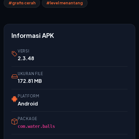
#grafis cerah
#level menantang
Informasi APK
VERSI
2.3.48
UKURAN FILE
172.81 MB
PLATFORM
Android
PACKAGE
com.water.balls