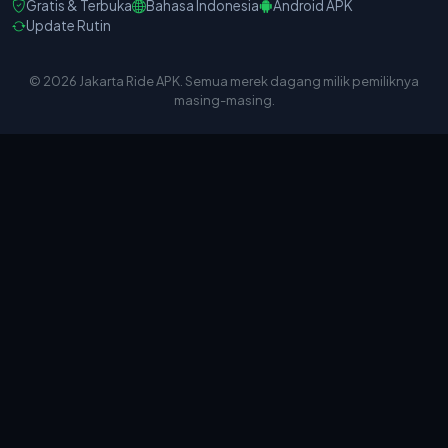
Gratis & Terbuka
Bahasa Indonesia
Android APK
Update Rutin
© 2026 Jakarta Ride APK. Semua merek dagang milik pemiliknya
masing-masing.