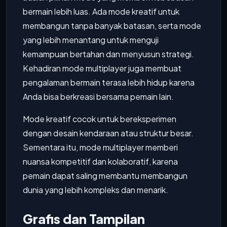
bermain lebih luas. Ada mode kreatif untuk
membangun tanpa banyak batasan, serta mode
yang lebih menantang untuk menguji
kemampuan bertahan dan menyusun strategi.
Kehadiran mode multiplayer juga membuat
pengalaman bermain terasa lebih hidup karena
Anda bisa berkreasi bersama pemain lain.
Mode kreatif cocok untuk bereksperimen
dengan desain kendaraan atau struktur besar.
Sementara itu, mode multiplayer memberi
nuansa kompetitif dan kolaboratif, karena
pemain dapat saling membantu membangun
dunia yang lebih kompleks dan menarik.
Grafis dan Tampilan