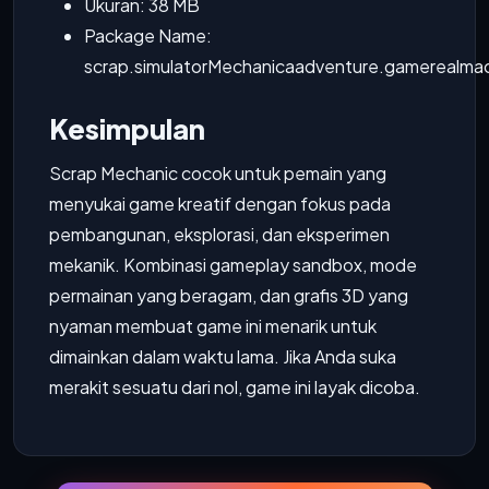
Ukuran: 38 MB
Package Name:
scrap.simulatorMechanicaadventure.gamerealma
Kesimpulan
Scrap Mechanic cocok untuk pemain yang
menyukai game kreatif dengan fokus pada
pembangunan, eksplorasi, dan eksperimen
mekanik. Kombinasi gameplay sandbox, mode
permainan yang beragam, dan grafis 3D yang
nyaman membuat game ini menarik untuk
dimainkan dalam waktu lama. Jika Anda suka
merakit sesuatu dari nol, game ini layak dicoba.