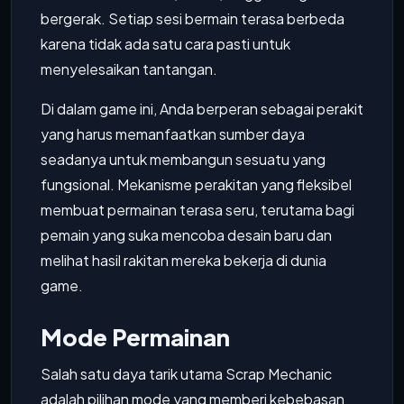
bergerak. Setiap sesi bermain terasa berbeda
karena tidak ada satu cara pasti untuk
menyelesaikan tantangan.
Di dalam game ini, Anda berperan sebagai perakit
yang harus memanfaatkan sumber daya
seadanya untuk membangun sesuatu yang
fungsional. Mekanisme perakitan yang fleksibel
membuat permainan terasa seru, terutama bagi
pemain yang suka mencoba desain baru dan
melihat hasil rakitan mereka bekerja di dunia
game.
Mode Permainan
Salah satu daya tarik utama Scrap Mechanic
adalah pilihan mode yang memberi kebebasan