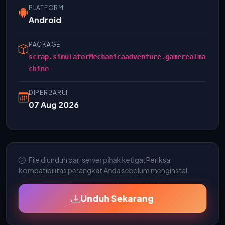
PLATFORM
Android
PACKAGE
scrap.simulatorMechanicaadventure.gamerealma
chine
DIPERBARUI
07 Aug 2026
File diunduh dari server pihak ketiga. Periksa
kompatibilitas perangkat Anda sebelum menginstal.
Unduh Sekarang