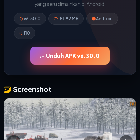
yang seru dimainkan di Android.
v6.30.0
181.92 MB
Android
110
Unduh APK v6.30.0
Screenshot