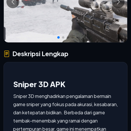
Deskripsi Lengkap
Sniper 3D APK
Sniper 3D menghadirkan pengalaman bermain
game sniper yang fokus pada akurasi, kesabaran,
dan ketepatan bidikan. Berbeda dari game
tembak-menembak yang ramai dengan
pertempuran besar, game ini menempatkan