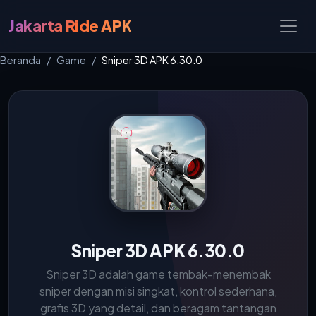
Jakarta Ride APK
Beranda
Game
Sniper 3D APK 6.30.0
Sniper 3D APK 6.30.0
Sniper 3D adalah game tembak-menembak
sniper dengan misi singkat, kontrol sederhana,
grafis 3D yang detail, dan beragam tantangan