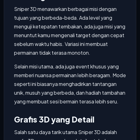
Sniper 3D menawarkan berbagai misi dengan
tujuan yang berbeda-beda. Ada level yang
menguji ketepatan tembakan, ada juga misi yang
menuntut kamu mengenali target dengan cepat
sebelum waktu habis. Variasi ini membuat
permainan tidak terasa monoton.
Selain misi utama, ada juga event khusus yang
memberi nuansa permainan lebih beragam. Mode
seperti ini biasanya menghadirkan tantangan
unik, musuh yang berbeda, dan hadiah tambahan
yang membuat sesi bermain terasa lebih seru.
Grafis 3D yang Detail
Salah satu daya tarik utama Sniper 3D adalah