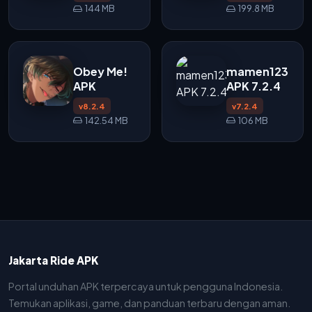
144 MB
199.8 MB
Obey Me!
mamen123
APK
APK 7.2.4
v8.2.4
v7.2.4
142.54 MB
106 MB
Jakarta Ride APK
Portal unduhan APK terpercaya untuk pengguna Indonesia.
Temukan aplikasi, game, dan panduan terbaru dengan aman.