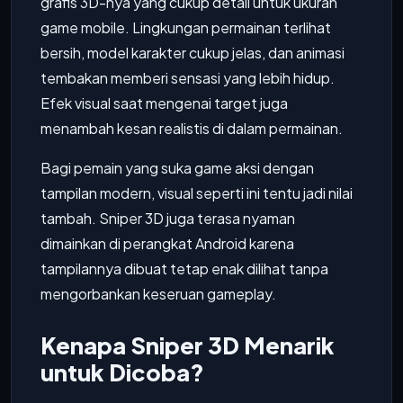
grafis 3D-nya yang cukup detail untuk ukuran
game mobile. Lingkungan permainan terlihat
bersih, model karakter cukup jelas, dan animasi
tembakan memberi sensasi yang lebih hidup.
Efek visual saat mengenai target juga
menambah kesan realistis di dalam permainan.
Bagi pemain yang suka game aksi dengan
tampilan modern, visual seperti ini tentu jadi nilai
tambah. Sniper 3D juga terasa nyaman
dimainkan di perangkat Android karena
tampilannya dibuat tetap enak dilihat tanpa
mengorbankan keseruan gameplay.
Kenapa Sniper 3D Menarik
untuk Dicoba?