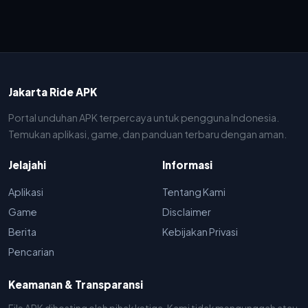
Jakarta Ride APK
Portal unduhan APK terpercaya untuk pengguna Indonesia.
Temukan aplikasi, game, dan panduan terbaru dengan aman.
Jelajahi
Informasi
Aplikasi
Tentang Kami
Game
Disclaimer
Berita
Kebijakan Privasi
Pencarian
Keamanan & Transparansi