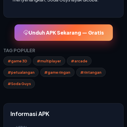
Unduh APK Sekarang — Gratis
TAG POPULER
#game 3D
#multiplayer
#arcade
#petualangan
#game ringan
#rintangan
#Soda Guys
Informasi APK