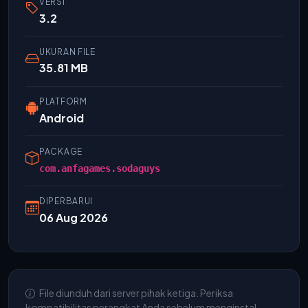
VERSI
3.2
UKURAN FILE
35.81 MB
PLATFORM
Android
PACKAGE
com.anfagames.sodaguys
DIPERBARUI
06 Aug 2026
File diunduh dari server pihak ketiga. Periksa
kompatibilitas perangkat Anda sebelum menginstal.