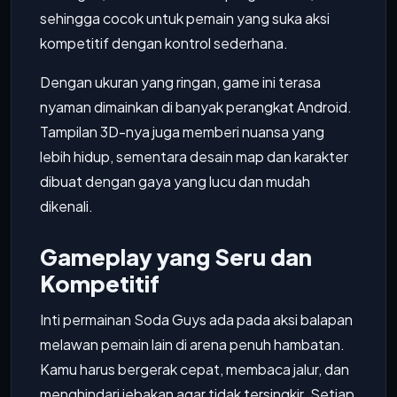
sehingga cocok untuk pemain yang suka aksi
kompetitif dengan kontrol sederhana.
Dengan ukuran yang ringan, game ini terasa
nyaman dimainkan di banyak perangkat Android.
Tampilan 3D-nya juga memberi nuansa yang
lebih hidup, sementara desain map dan karakter
dibuat dengan gaya yang lucu dan mudah
dikenali.
Gameplay yang Seru dan
Kompetitif
Inti permainan Soda Guys ada pada aksi balapan
melawan pemain lain di arena penuh hambatan.
Kamu harus bergerak cepat, membaca jalur, dan
menghindari jebakan agar tidak tersingkir. Setiap