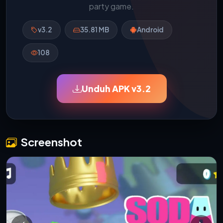
party game.
v3.2
35.81 MB
Android
108
Unduh APK v3.2
Screenshot