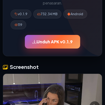
penasaran.
v0.1.9
732.34 MB
Android
119
Unduh APK v0.1.9
Screenshot