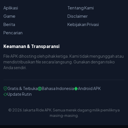
Aplikasi
Tentang Kami
Game
Disclaimer
Berita
Kebijakan Privasi
Pencarian
Keamanan & Transparansi
File APK dihosting oleh pihak ketiga. Kami tidak mengunggah atau
mendistribusikan file secara langsung. Gunakan dengan risiko
Anda sendiri.
Gratis & Terbuka
Bahasa Indonesia
Android APK
Update Rutin
© 2026 Jakarta Ride APK. Semua merek dagang milik pemiliknya
masing-masing.