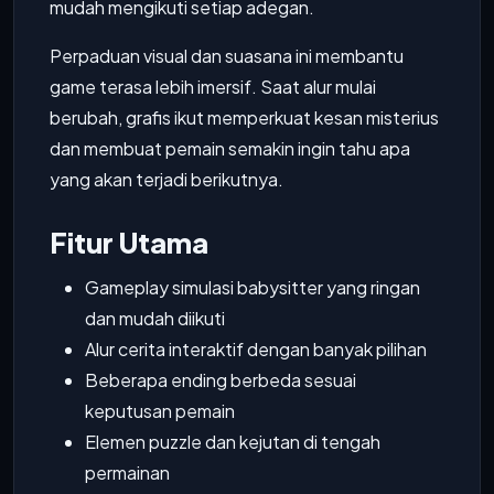
mudah mengikuti setiap adegan.
Perpaduan visual dan suasana ini membantu
game terasa lebih imersif. Saat alur mulai
berubah, grafis ikut memperkuat kesan misterius
dan membuat pemain semakin ingin tahu apa
yang akan terjadi berikutnya.
Fitur Utama
Gameplay simulasi babysitter yang ringan
dan mudah diikuti
Alur cerita interaktif dengan banyak pilihan
Beberapa ending berbeda sesuai
keputusan pemain
Elemen puzzle dan kejutan di tengah
permainan