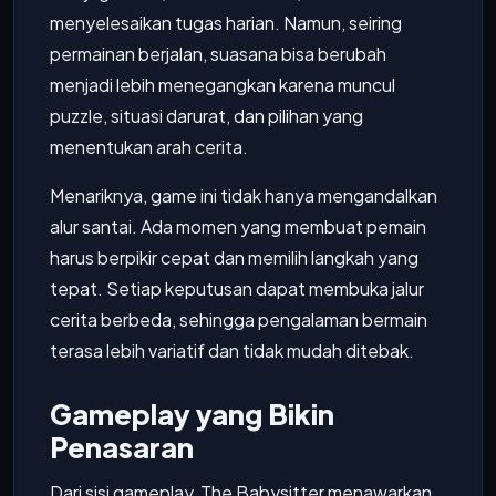
menyelesaikan tugas harian. Namun, seiring
permainan berjalan, suasana bisa berubah
menjadi lebih menegangkan karena muncul
puzzle, situasi darurat, dan pilihan yang
menentukan arah cerita.
Menariknya, game ini tidak hanya mengandalkan
alur santai. Ada momen yang membuat pemain
harus berpikir cepat dan memilih langkah yang
tepat. Setiap keputusan dapat membuka jalur
cerita berbeda, sehingga pengalaman bermain
terasa lebih variatif dan tidak mudah ditebak.
Gameplay yang Bikin
Penasaran
Dari sisi gameplay, The Babysitter menawarkan