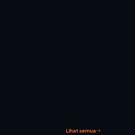
Lihat semua