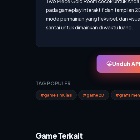
Two Piece Gold Room cocok untuk Anda y
pada gameplay interaktif dan tampilan 2
mode permainan yang fleksibel, dan visual
santai untuk dimainkan di waktu luang.
Unduh APK
TAG POPULER
#game simulasi
#game 2D
#grafis men
Game Terkait