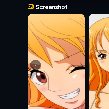
Screenshot