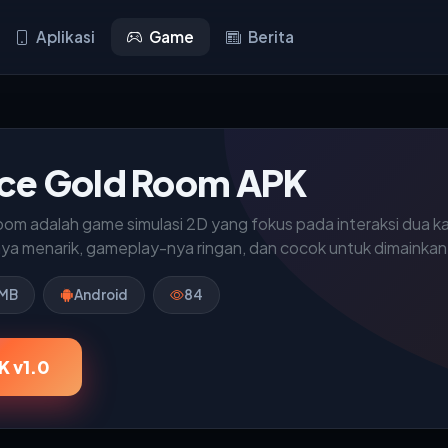
Aplikasi
Game
Berita
ce Gold Room APK
om adalah game simulasi 2D yang fokus pada interaksi dua ka
ya menarik, gameplay-nya ringan, dan cocok untuk dimainkan 
 MB
Android
84
K v1.0