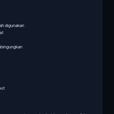
dah digunakan
at
mbingungkan
put