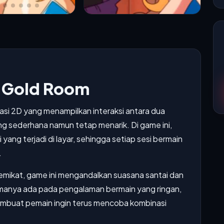
e Gold Room
si 2D yang menampilkan interaksi antara dua
ng sederhana namun tetap menarik. Di game ini,
yang terjadi di layar, sehingga setiap sesi bermain
.
emikat, game ini mengandalkan suasana santai dan
manya ada pada pengalaman bermain yang ringan,
g membuat pemain ingin terus mencoba kombinasi