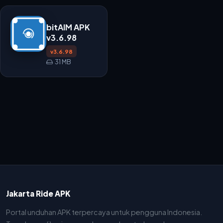
bitAIM APK
v3.6.98
v3.6.98
31 MB
Jakarta Ride APK
Portal unduhan APK terpercaya untuk pengguna Indonesia.