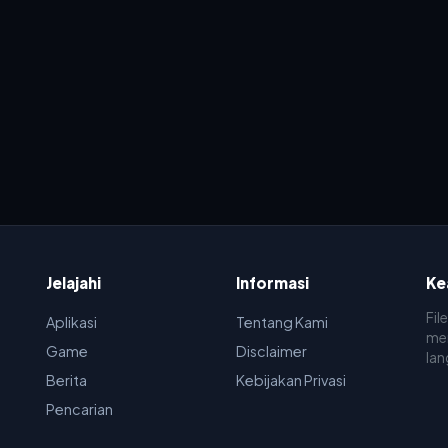
Jelajahi
Informasi
Ke
Fil
Aplikasi
Tentang Kami
men
Game
Disclaimer
lan
Berita
Kebijakan Privasi
Pencarian