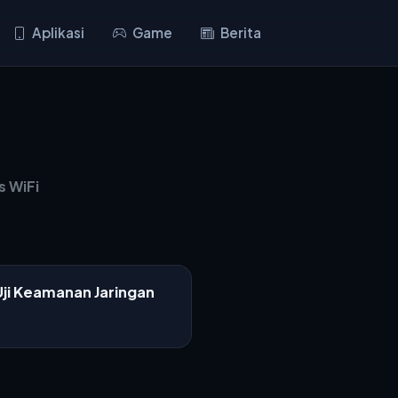
Aplikasi
Game
Berita
s WiFi
 Uji Keamanan Jaringan