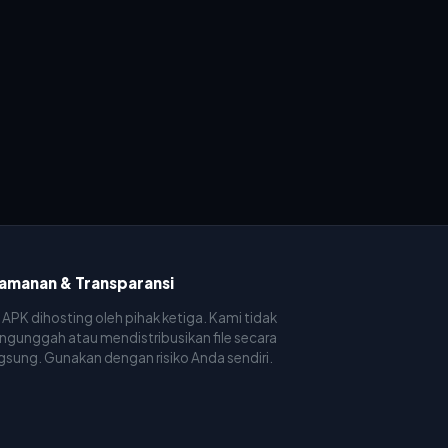
amanan & Transparansi
e APK dihosting oleh pihak ketiga. Kami tidak
gunggah atau mendistribusikan file secara
gsung. Gunakan dengan risiko Anda sendiri.