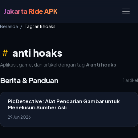
Jakarta Ride APK
Beranda
Tag: anti hoaks
anti hoaks
Aplikasi, game, dan artikel dengan tag
#anti hoaks
Berita & Panduan
1 artikel
PicDetective: Alat Pencarian Gambar untuk
Menelusuri Sumber Asli
29 Jun 2026