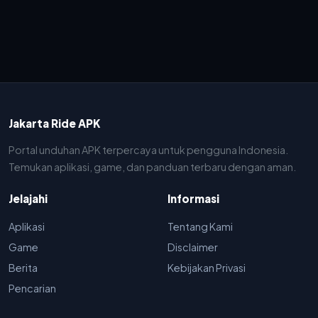
Jakarta Ride APK
Portal unduhan APK terpercaya untuk pengguna Indonesia.
Temukan aplikasi, game, dan panduan terbaru dengan aman.
Jelajahi
Informasi
Aplikasi
Tentang Kami
Game
Disclaimer
Berita
Kebijakan Privasi
Pencarian