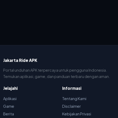
Jakarta Ride APK
Portal unduhan APK terpercaya untuk pengguna Indonesia.
Temukan aplikasi, game, dan panduan terbaru dengan aman.
Jelajahi
Informasi
Aplikasi
Tentang Kami
Game
Disclaimer
Berita
Kebijakan Privasi