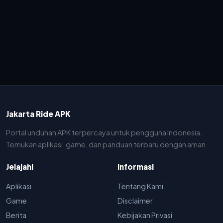
Jakarta Ride APK
Portal unduhan APK terpercaya untuk pengguna Indonesia.
Temukan aplikasi, game, dan panduan terbaru dengan aman.
Jelajahi
Informasi
Aplikasi
Tentang Kami
Game
Disclaimer
Berita
Kebijakan Privasi