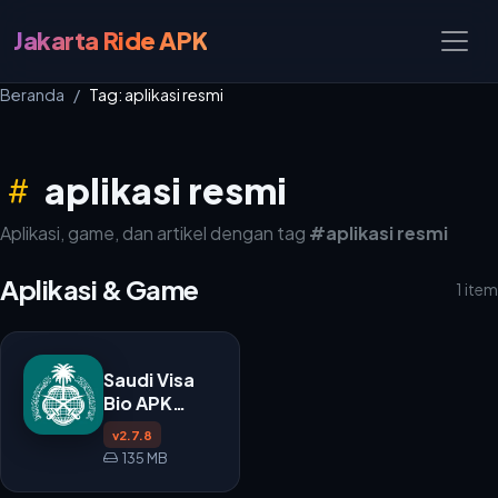
Jakarta Ride APK
Beranda
Tag: aplikasi resmi
aplikasi resmi
Aplikasi, game, dan artikel dengan tag
#aplikasi resmi
Aplikasi & Game
1 item
Saudi Visa
Bio APK
v2.7.8
v2.7.8
135 MB