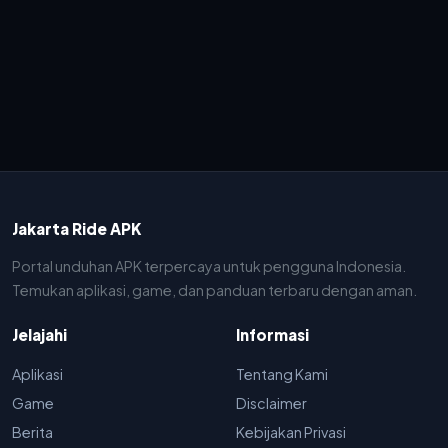
Jakarta Ride APK
Portal unduhan APK terpercaya untuk pengguna Indonesia.
Temukan aplikasi, game, dan panduan terbaru dengan aman.
Jelajahi
Informasi
Aplikasi
Tentang Kami
Game
Disclaimer
Berita
Kebijakan Privasi