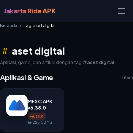
Jakarta Ride APK
Beranda
Tag: aset digital
aset digital
Aplikasi, game, dan artikel dengan tag
#aset digital
Aplikasi & Game
1 item
MEXC APK
v6.38.0
v6.38.0
225.02 MB