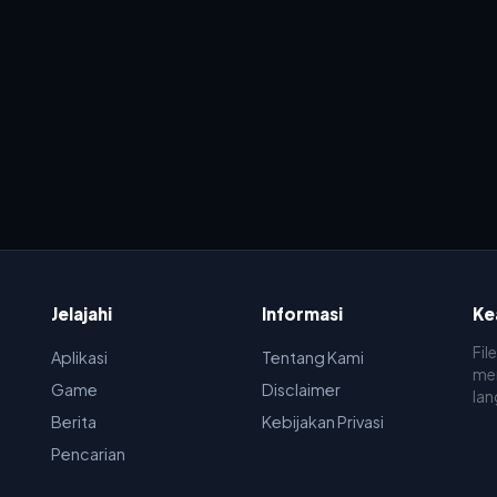
Jelajahi
Informasi
Ke
Fil
Aplikasi
Tentang Kami
men
Game
Disclaimer
lan
Berita
Kebijakan Privasi
Pencarian