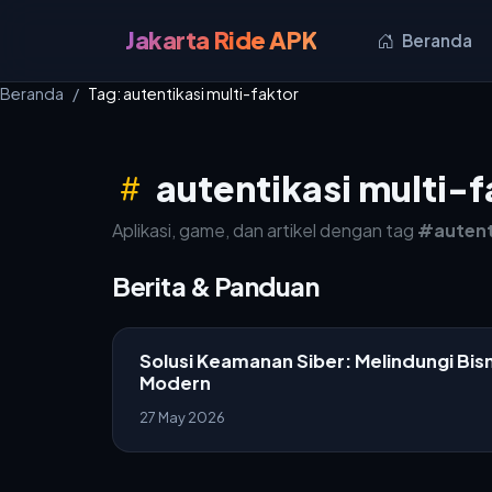
Jakarta Ride APK
Beranda
Beranda
Tag: autentikasi multi-faktor
autentikasi multi-f
Aplikasi, game, dan artikel dengan tag
#autent
Berita & Panduan
Solusi Keamanan Siber: Melindungi Bis
Modern
27 May 2026