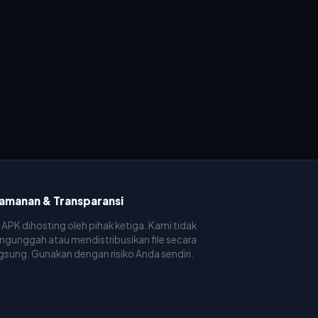
amanan & Transparansi
e APK dihosting oleh pihak ketiga. Kami tidak
gunggah atau mendistribusikan file secara
gsung. Gunakan dengan risiko Anda sendiri.