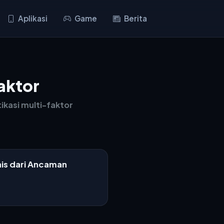
Aplikasi
Game
Berita
aktor
ikasi multi-faktor
nis dari Ancaman