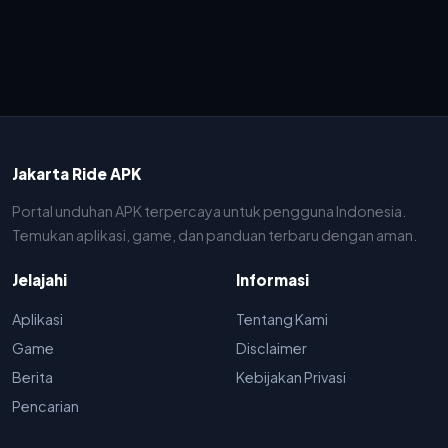
Jakarta Ride APK
Portal unduhan APK terpercaya untuk pengguna Indonesia.
Temukan aplikasi, game, dan panduan terbaru dengan aman.
Jelajahi
Informasi
Aplikasi
Tentang Kami
Game
Disclaimer
Berita
Kebijakan Privasi
Pencarian