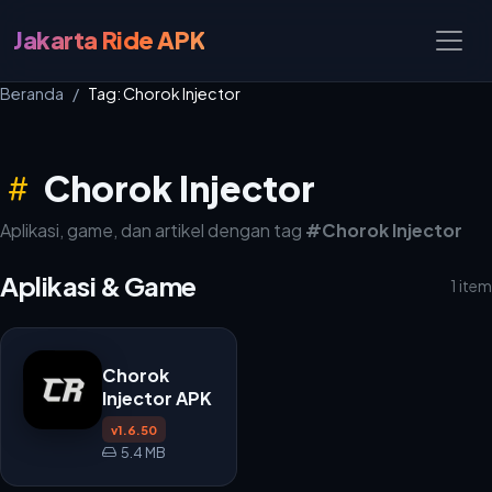
Jakarta Ride APK
Beranda
Tag: Chorok Injector
Chorok Injector
Aplikasi, game, dan artikel dengan tag
#Chorok Injector
Aplikasi & Game
1 item
Chorok
Injector APK
v1.6.50
5.4 MB