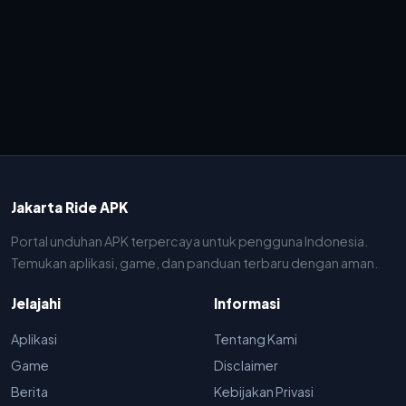
Jakarta Ride APK
Portal unduhan APK terpercaya untuk pengguna Indonesia.
Temukan aplikasi, game, dan panduan terbaru dengan aman.
Jelajahi
Informasi
Aplikasi
Tentang Kami
Game
Disclaimer
Berita
Kebijakan Privasi