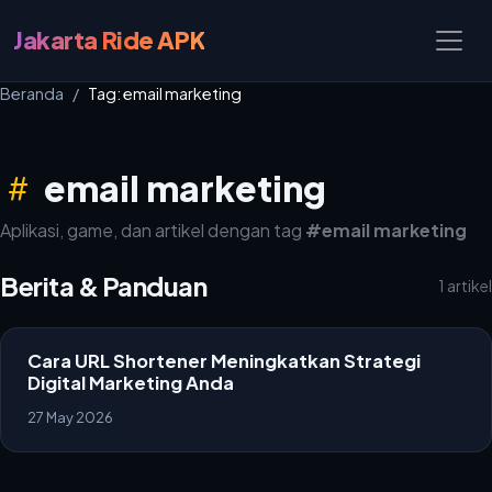
Jakarta Ride APK
Beranda
Tag: email marketing
email marketing
Aplikasi, game, dan artikel dengan tag
#email marketing
Berita & Panduan
1 artikel
Cara URL Shortener Meningkatkan Strategi
Digital Marketing Anda
27 May 2026