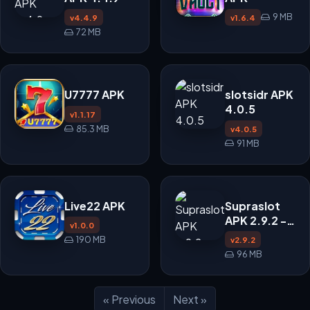
9 MB
v4.4.9
v1.6.4
72 MB
U7777 APK
slotsidr APK
4.0.5
v1.1.17
85.3 MB
v4.0.5
91 MB
Live22 APK
Supraslot
APK 2.9.2 -
v1.0.0
Slot Online
190 MB
v2.9.2
Seru dengan
96 MB
Tampilan
Modern
« Previous
Next »