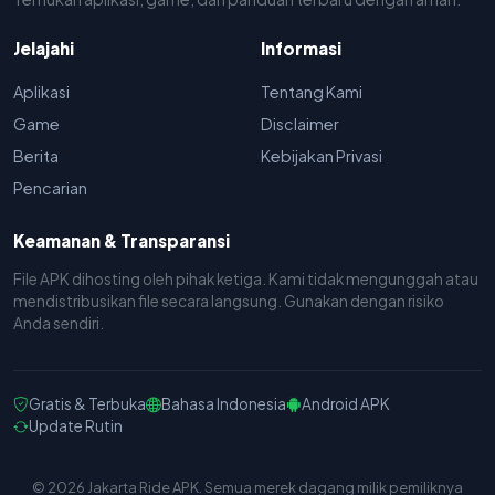
Jelajahi
Informasi
Aplikasi
Tentang Kami
Game
Disclaimer
Berita
Kebijakan Privasi
Pencarian
Keamanan & Transparansi
File APK dihosting oleh pihak ketiga. Kami tidak mengunggah atau
mendistribusikan file secara langsung. Gunakan dengan risiko
Anda sendiri.
Gratis & Terbuka
Bahasa Indonesia
Android APK
Update Rutin
© 2026 Jakarta Ride APK. Semua merek dagang milik pemiliknya