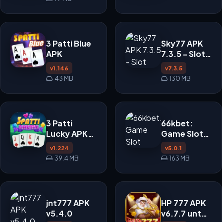
Tampilan
Modern
3 Patti Blue
Sky77 APK
APK
7.3.5 - Slot
Online Seru
v1.146
v7.3.5
dengan
43 MB
130 MB
Tampilan
Menarik
3 Patti
66kbet:
Lucky APK
Game Slot
1.224
Online Seru
v1.224
v5.0.1
dengan
39.4 MB
163 MB
Gameplay
Lancar
jnt777 APK
HP 777 APK
v5.4.0
v6.7.7 untuk