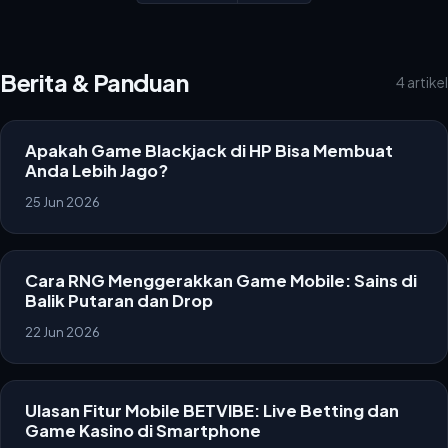
Berita & Panduan
4 artikel
Apakah Game Blackjack di HP Bisa Membuat
Anda Lebih Jago?
25 Jun 2026
Cara RNG Menggerakkan Game Mobile: Sains di
Balik Putaran dan Drop
22 Jun 2026
Ulasan Fitur Mobile BETVIBE: Live Betting dan
Game Kasino di Smartphone