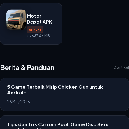
Motor
Depot APK
v1.3761
687.46 MB
Berita & Panduan
3 artikel
5 Game Terbaik Mirip Chicken Gun untuk
Android
26 May 2026
Tips dan Trik Carrom Pool: Game Disc Seru