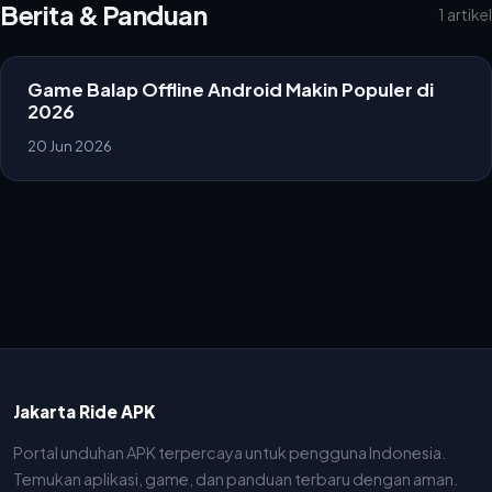
Berita & Panduan
1 artikel
Game Balap Offline Android Makin Populer di
2026
20 Jun 2026
Jakarta Ride APK
Portal unduhan APK terpercaya untuk pengguna Indonesia.
Temukan aplikasi, game, dan panduan terbaru dengan aman.