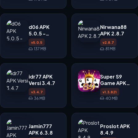
d06 APK
Nirwana88
5.0.5 -
APK 2.8.7
Game Slot
v5.0.5
v2.8.7
Seru dengan
137 MB
81 MB
Bonus
Menarik
idr77 APK
Super S9
Versi 3.4.7
Game APK
v1.3.821
v3.4.7
v1.3.821
36 MB
40 MB
Jamin777
Proslot APK
APK 6.3.8
8.4.9