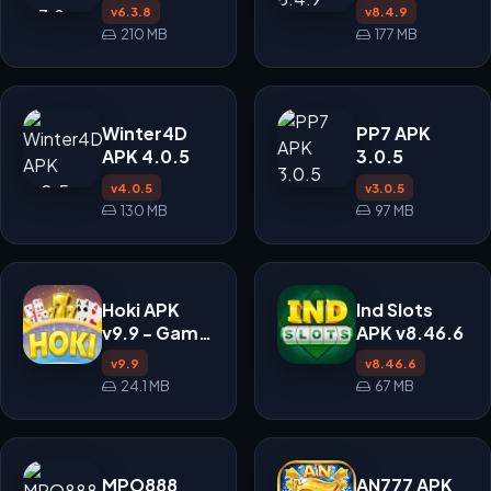
v6.3.8
v8.4.9
210 MB
177 MB
Winter4D
PP7 APK
APK 4.0.5
3.0.5
v4.0.5
v3.0.5
130 MB
97 MB
Hoki APK
Ind Slots
v9.9 - Game
APK v8.46.6
Slot Sosial
v9.9
v8.46.6
dengan
24.1 MB
67 MB
Tema Seru
MPO888
AN777 APK