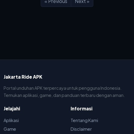
« Previous
Next »
Jakarta Ride APK
Portal unduhan APK terpercaya untuk pengguna Indonesia.
Temukan aplikasi, game, dan panduan terbaru dengan aman.
Jelajahi
Informasi
Aplikasi
Tentang Kami
Game
Disclaimer