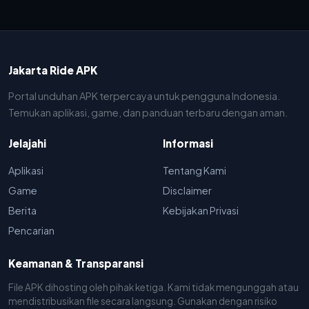
Jakarta Ride APK
Portal unduhan APK terpercaya untuk pengguna Indonesia.
Temukan aplikasi, game, dan panduan terbaru dengan aman.
Jelajahi
Informasi
Aplikasi
Tentang Kami
Game
Disclaimer
Berita
Kebijakan Privasi
Pencarian
Keamanan & Transparansi
File APK dihosting oleh pihak ketiga. Kami tidak mengunggah atau
mendistribusikan file secara langsung. Gunakan dengan risiko