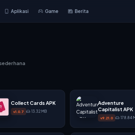
Aplikasi
Game
Berita
 sederhana
Collect Cards APK
Adventure
Capitalist APK
13.32 MB
v1.0.7
178.84 
v9.21.0