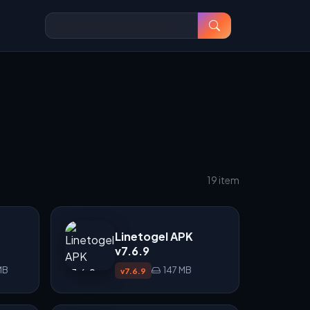
19 item
Linetogel APK
v7.6.9
MB
147 MB
v7.6.9