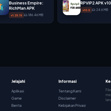
Business Empire:
RPVIP2 APK v10
RichMan APK
24.6 MB
v10.5
186.46 MB
v1.25.15
Jelajahi
Informasi
Ke
Fil
Aplikasi
Tentang Kami
men
Game
Disclaimer
lan
Berita
Kebijakan Privasi