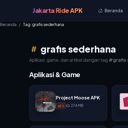
Jakarta Ride APK
Beranda
Beranda
Tag: grafis sederhana
grafis sederhana
Aplikasi, game, dan artikel dengan tag
#grafis
Aplikasi & Game
Project Moose APK
274 MB
v1.1