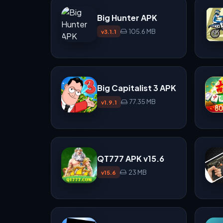
Big Hunter APK
105.6 MB
v3.1.1
Big Capitalist 3 APK
77.35 MB
v1.9.1
QT777 APK v15.6
23 MB
v15.6