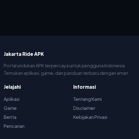
Jakarta Ride APK
Portal unduhan APK terpercaya untuk pengguna Indonesia.
Temukan aplikasi, game, dan panduan terbaru dengan aman.
Jelajahi
Informasi
Aplikasi
Tentang Kami
Game
Disclaimer
Berita
Kebijakan Privasi
Pencarian