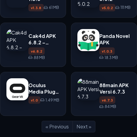
61 MB
111 MB
v1.3.8
v5.0.2
Cak4d APK
Panda Novel
6.8.2 –
APK
Game Slot
v6.8.2
v1.0.3
Online
88 MB
18.3 MB
dengan
Tampilan
Modern
Oculus
88main APK
Media Plugin
Versi 6.7.3
APK
1.49 MB
v1.0
v6.7.3
84 MB
« Previous
Next »