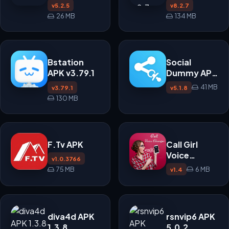
Slot Online
v5.2.5
v8.2.7
Seru
26 MB
134 MB
Bstation
Social
APK v3.79.1
Dummy APK
untuk
41 MB
v3.79.1
v5.1.8
Android
130 MB
F.Tv APK
Call Girl
Voice
v1.0.3766
Changer
6 MB
75 MB
v1.4
APK
diva4d APK
rsnvip6 APK
1.3.8
5.0.2