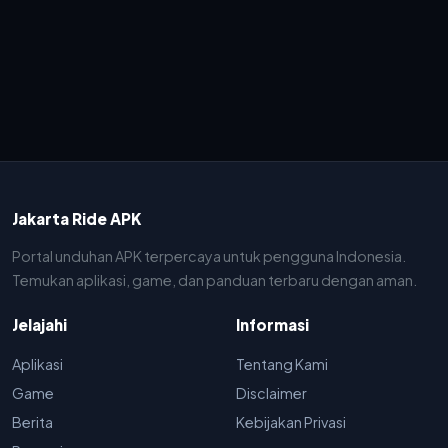
Jakarta Ride APK
Portal unduhan APK terpercaya untuk pengguna Indonesia.
Temukan aplikasi, game, dan panduan terbaru dengan aman.
Jelajahi
Informasi
Aplikasi
Tentang Kami
Game
Disclaimer
Berita
Kebijakan Privasi