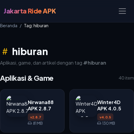
Jakarta Ride APK
Beranda
Tag: hiburan
hiburan
Aplikasi, game, dan artikel dengan tag
#hiburan
Aplikasi & Game
40 item
Nirwana88
Winter4D
APK 2.8.7
APK 4.0.5
v2.8.7
v4.0.5
81 MB
130 MB