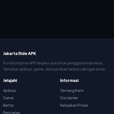
Jakarta Ride APK
Portal unduhan APK terpercaya untuk pengguna Indonesia.
Temukan aplikasi, game, dan panduan terbaru dengan aman.
Jelajahi
Informasi
Aplikasi
Tentang Kami
Game
Disclaimer
Berita
Kebijakan Privasi
Pencarian