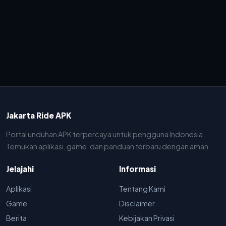
Jakarta Ride APK
Portal unduhan APK terpercaya untuk pengguna Indonesia.
Temukan aplikasi, game, dan panduan terbaru dengan aman.
Jelajahi
Informasi
Aplikasi
Tentang Kami
Game
Disclaimer
Berita
Kebijakan Privasi