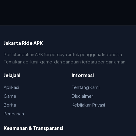
Jakarta Ride APK
Portal unduhan APK terpercaya untuk pengguna Indonesia.
Temukan aplikasi, game, dan panduan terbaru dengan aman.
Jelajahi
Informasi
Aplikasi
Tentang Kami
Game
Disclaimer
Berita
Kebijakan Privasi
Pencarian
Keamanan & Transparansi