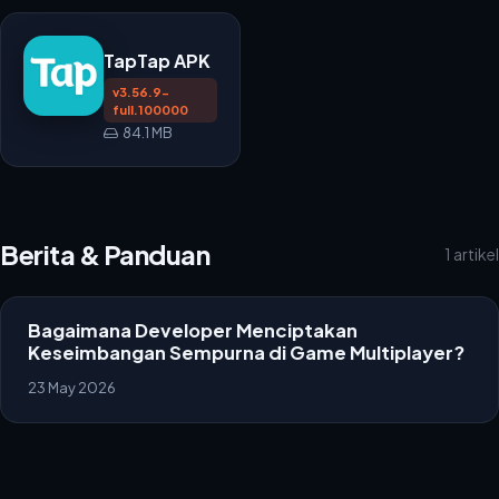
TapTap APK
v3.56.9-
full.100000
84.1 MB
Berita & Panduan
1 artikel
Bagaimana Developer Menciptakan
Keseimbangan Sempurna di Game Multiplayer?
23 May 2026