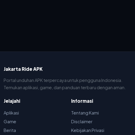
Jakarta Ride APK
Portal unduhan APK terpercaya untuk pengguna Indonesia.
Temukan aplikasi, game, dan panduan terbaru dengan aman.
Jelajahi
Informasi
Aplikasi
Tentang Kami
Game
Disclaimer
Berita
Kebijakan Privasi