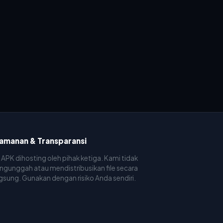
amanan & Transparansi
e APK dihosting oleh pihak ketiga. Kami tidak
gunggah atau mendistribusikan file secara
gsung. Gunakan dengan risiko Anda sendiri.