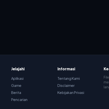
Jelajahi
Informasi
Ke
Fil
Aplikasi
Tentang Kami
men
Game
Disclaimer
lan
Berita
Kebijakan Privasi
Pencarian