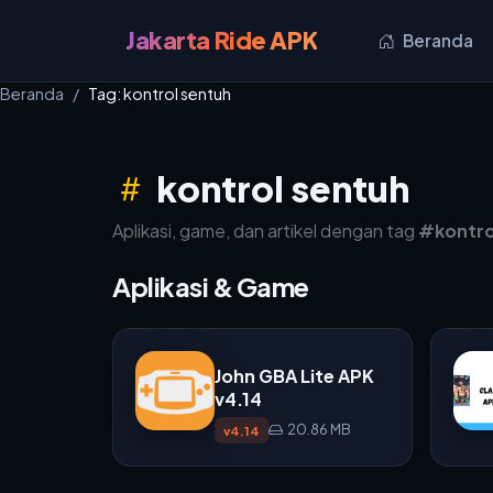
Jakarta Ride APK
Beranda
Beranda
Tag: kontrol sentuh
kontrol sentuh
Aplikasi, game, dan artikel dengan tag
#kontro
Aplikasi & Game
John GBA Lite APK
v4.14
20.86 MB
v4.14