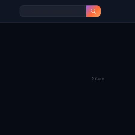
2 item