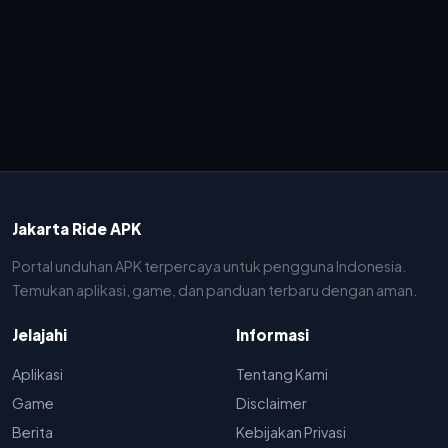
Jakarta Ride APK
Portal unduhan APK terpercaya untuk pengguna Indonesia.
Temukan aplikasi, game, dan panduan terbaru dengan aman.
Jelajahi
Informasi
Aplikasi
Tentang Kami
Game
Disclaimer
Berita
Kebijakan Privasi