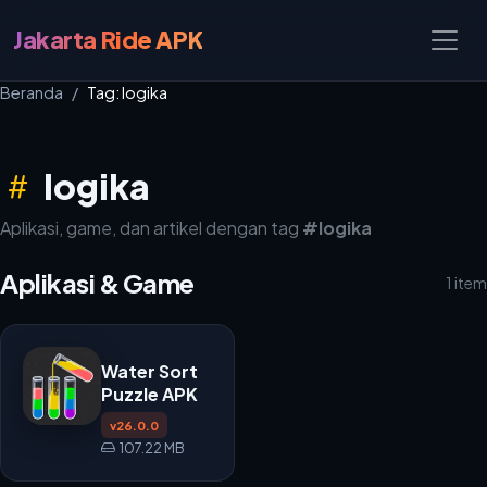
Jakarta Ride APK
Beranda
Tag: logika
logika
Aplikasi, game, dan artikel dengan tag
#logika
Aplikasi & Game
1 item
Water Sort
Puzzle APK
v26.0.0
107.22 MB