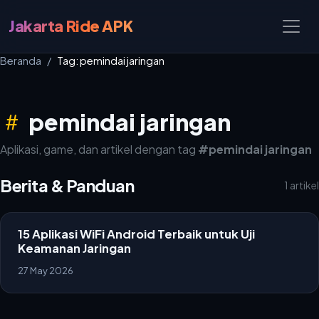
Jakarta Ride APK
Beranda
Tag: pemindai jaringan
pemindai jaringan
Aplikasi, game, dan artikel dengan tag
#pemindai jaringan
Berita & Panduan
1 artikel
15 Aplikasi WiFi Android Terbaik untuk Uji
Keamanan Jaringan
27 May 2026