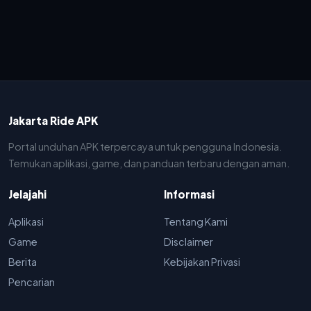
Jakarta Ride APK
Portal unduhan APK terpercaya untuk pengguna Indonesia.
Temukan aplikasi, game, dan panduan terbaru dengan aman.
Jelajahi
Informasi
Aplikasi
Tentang Kami
Game
Disclaimer
Berita
Kebijakan Privasi
Pencarian