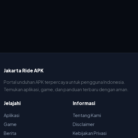
Jakarta Ride APK
Portal unduhan APK terpercaya untuk pengguna Indonesia.
Temukan aplikasi, game, dan panduan terbaru dengan aman.
Jelajahi
Informasi
Aplikasi
Tentang Kami
Game
Disclaimer
Berita
Kebijakan Privasi