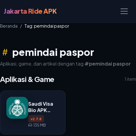
Jakarta Ride APK
Beranda
Tag: pemindai paspor
pemindai paspor
Aplikasi, game, dan artikel dengan tag
#pemindai paspor
Aplikasi & Game
1 item
Saudi Visa
Bio APK
v2.7.8
v2.7.8
135 MB