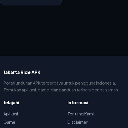
Jakarta Ride APK
Portal unduhan APK terpercaya untuk pengguna Indonesia.
Temukan aplikasi, game, dan panduan terbaru dengan aman.
Jelajahi
Informasi
Aplikasi
Tentang Kami
Game
Disclaimer