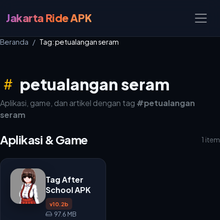
Jakarta Ride APK
Beranda
Tag: petualangan seram
petualangan seram
Aplikasi, game, dan artikel dengan tag
#petualangan
seram
Aplikasi & Game
1 item
Tag After
School APK
v10.2b
97.6 MB