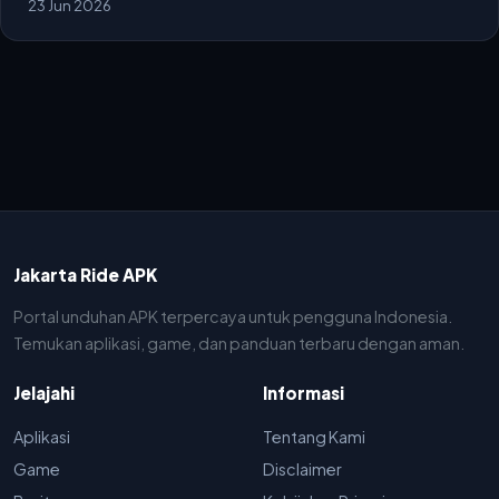
23 Jun 2026
Jakarta Ride APK
Portal unduhan APK terpercaya untuk pengguna Indonesia.
Temukan aplikasi, game, dan panduan terbaru dengan aman.
Jelajahi
Informasi
Aplikasi
Tentang Kami
Game
Disclaimer