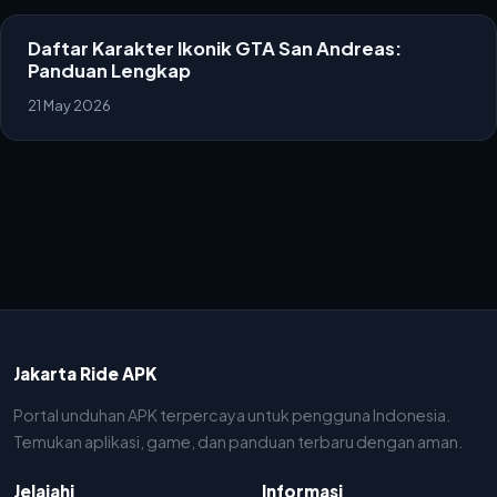
Daftar Karakter Ikonik GTA San Andreas:
Panduan Lengkap
21 May 2026
Jakarta Ride APK
Portal unduhan APK terpercaya untuk pengguna Indonesia.
Temukan aplikasi, game, dan panduan terbaru dengan aman.
Jelajahi
Informasi