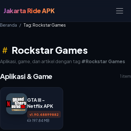
Jakarta Ride APK
Beranda
Tag: Rockstar Games
Rockstar Games
Aplikasi, game, dan artikel dengan tag
#Rockstar Games
Aplikasi & Game
1 item
GTA III -
Netflix APK
v1.90.48899882
197.84 MB