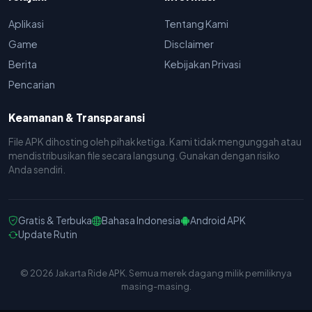
Aplikasi
Tentang Kami
Game
Disclaimer
Berita
Kebijakan Privasi
Pencarian
Keamanan & Transparansi
File APK dihosting oleh pihak ketiga. Kami tidak mengunggah atau
mendistribusikan file secara langsung. Gunakan dengan risiko
Anda sendiri.
Gratis & Terbuka
Bahasa Indonesia
Android APK
Update Rutin
© 2026 Jakarta Ride APK. Semua merek dagang milik pemiliknya
masing-masing.