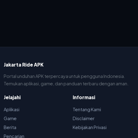
Jakarta Ride APK
Portal unduhan APK terpercaya untuk pengguna Indonesia.
Temukan aplikasi, game, dan panduan terbaru dengan aman.
Jelajahi
Informasi
Aplikasi
Tentang Kami
Game
Disclaimer
Berita
Kebijakan Privasi
Pencarian