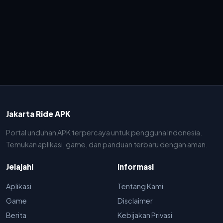
Jakarta Ride APK
Portal unduhan APK terpercaya untuk pengguna Indonesia.
Temukan aplikasi, game, dan panduan terbaru dengan aman.
Jelajahi
Informasi
Aplikasi
Tentang Kami
Game
Disclaimer
Berita
Kebijakan Privasi