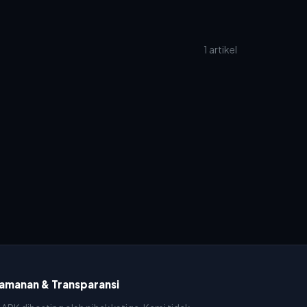
1 artikel
amanan & Transparansi