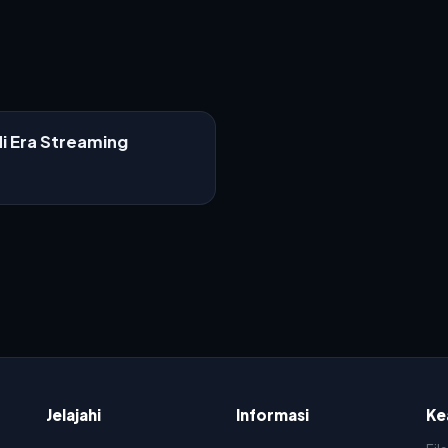
i Era Streaming
Jelajahi
Informasi
Ke