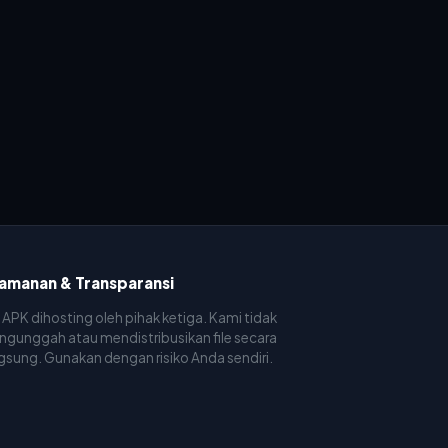
amanan & Transparansi
e APK dihosting oleh pihak ketiga. Kami tidak
gunggah atau mendistribusikan file secara
gsung. Gunakan dengan risiko Anda sendiri.