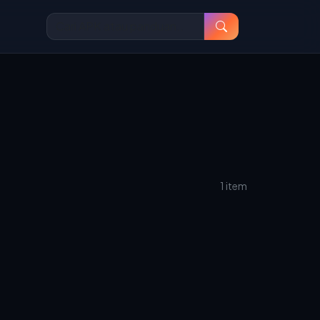
1 item