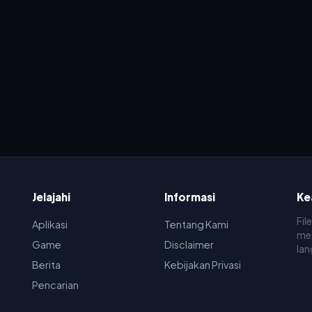
Jelajahi
Informasi
Ke
Fil
Aplikasi
Tentang Kami
men
Game
Disclaimer
lan
Berita
Kebijakan Privasi
Pencarian