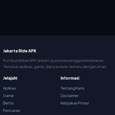
Jakarta Ride APK
Portal unduhan APK terpercaya untuk pengguna Indonesia.
Temukan aplikasi, game, dan panduan terbaru dengan aman.
Jelajahi
Informasi
Aplikasi
Tentang Kami
Game
Disclaimer
Berita
Kebijakan Privasi
Pencarian