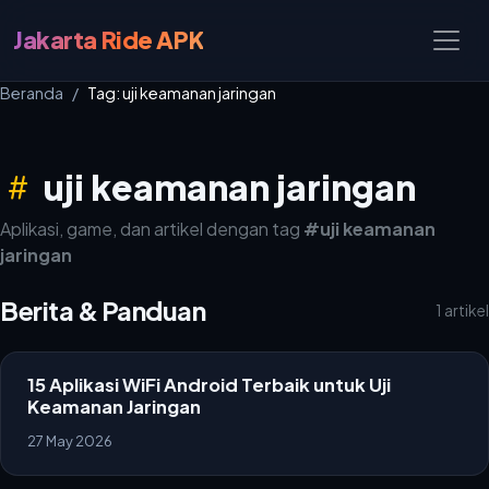
Jakarta Ride APK
Beranda
Tag: uji keamanan jaringan
uji keamanan jaringan
Aplikasi, game, dan artikel dengan tag
#uji keamanan
jaringan
Berita & Panduan
1 artikel
15 Aplikasi WiFi Android Terbaik untuk Uji
Keamanan Jaringan
27 May 2026