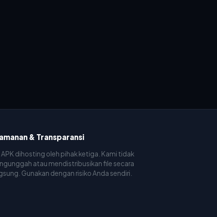
amanan & Transparansi
e APK dihosting oleh pihak ketiga. Kami tidak
gunggah atau mendistribusikan file secara
gsung. Gunakan dengan risiko Anda sendiri.