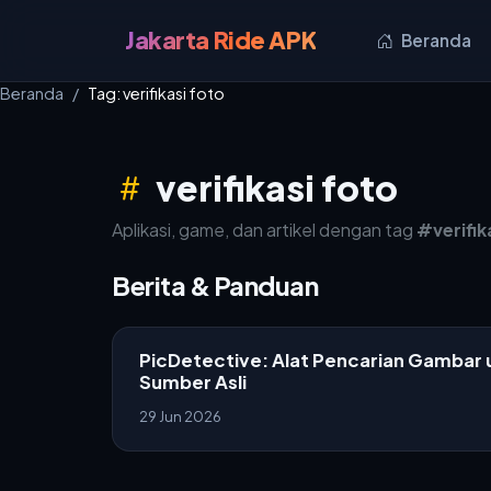
Jakarta Ride APK
Beranda
Beranda
Tag: verifikasi foto
verifikasi foto
Aplikasi, game, dan artikel dengan tag
#verifik
Berita & Panduan
PicDetective: Alat Pencarian Gambar 
Sumber Asli
29 Jun 2026