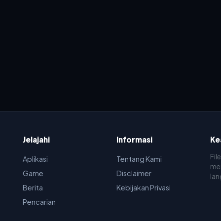
Jelajahi
Informasi
Ke
Fil
Aplikasi
Tentang Kami
men
Game
Disclaimer
lan
Berita
Kebijakan Privasi
Pencarian