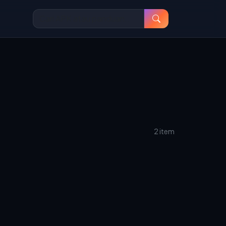
2 item