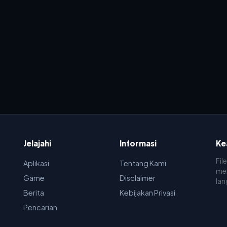
Jelajahi
Informasi
Ke
Fil
Aplikasi
Tentang Kami
men
Game
Disclaimer
lan
Berita
Kebijakan Privasi
Pencarian