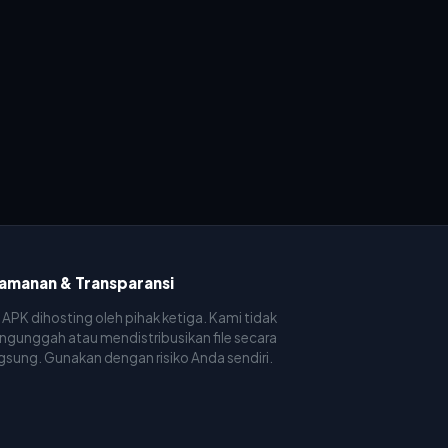
amanan & Transparansi
e APK dihosting oleh pihak ketiga. Kami tidak
gunggah atau mendistribusikan file secara
gsung. Gunakan dengan risiko Anda sendiri.